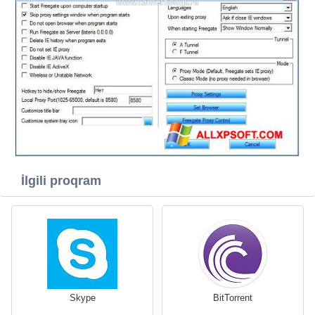
İlgili proqram
Skype
BitTorrent