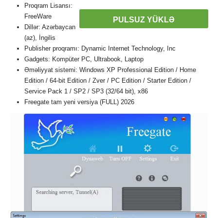
Proqram Lisansı:
FreeWare
PULSUZ YÜKLƏ
Dillər: Azərbaycan
(az), İngilis
Publisher proqramı: Dynamic Internet Technology, Inc
Gadgets: Kompüter PC, Ultrabook, Laptop
Əməliyyat sistemi: Windows XP Professional Edition / Home
Edition / 64-bit Edition / Zver / PC Edition / Starter Edition /
Service Pack 1 / SP2 / SP3 (32/64 bit), x86
Freegate tam yeni versiya (FULL) 2026