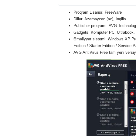
Proqram Lisansı: FreeWare
Dillər: Azərbaycan (az), İngilis
Publisher proqramı: AVG Technolog
Gadgets: Kompüter PC, Ultrabook,
Əməliyyat sistemi: Windows XP Profe
Edition / Starter Edition / Service 
AVG AntiVirus Free tam yeni versi