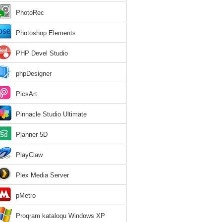
PhotoRec
Photoshop Elements
PHP Devel Studio
phpDesigner
PicsArt
Pinnacle Studio Ultimate
Planner 5D
PlayClaw
Plex Media Server
pMetro
Proqram kataloqu Windows XP