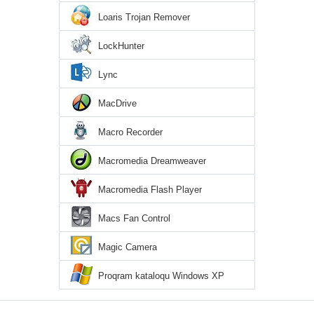
Loaris Trojan Remover
LockHunter
Lync
MacDrive
Macro Recorder
Macromedia Dreamweaver
Macromedia Flash Player
Macs Fan Control
Magic Camera
Proqram kataloqu Windows XP