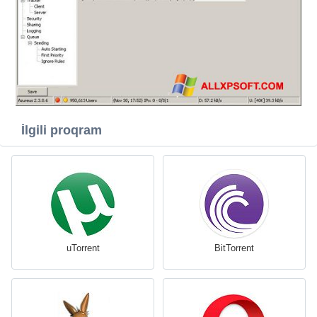
İlgili proqram
uTorrent
BitTorrent