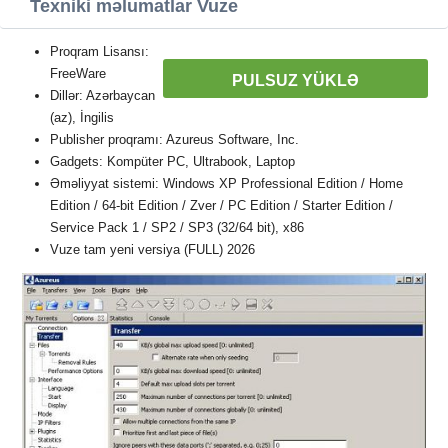
Texniki məlumatlar Vuze
Proqram Lisansı:
FreeWare
PULSUZ YÜKLƏ
Dillər: Azərbaycan
(az), İngilis
Publisher proqramı: Azureus Software, Inc.
Gadgets: Kompüter PC, Ultrabook, Laptop
Əməliyyat sistemi: Windows XP Professional Edition / Home
Edition / 64-bit Edition / Zver / PC Edition / Starter Edition /
Service Pack 1 / SP2 / SP3 (32/64 bit), x86
Vuze tam yeni versiya (FULL) 2026