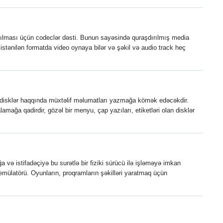
tılması üçün codeclər dəsti. Bunun sayəsində quraşdırılmış media
istənilən formatda video oynaya bilər və şəkil və audio track heç
 disklər haqqında müxtəlif məlumatları yazmağa kömək edəcəkdir.
lamağa qadirdir, gözəl bir menyu, çap yazıları, etiketləri olan disklər
ə istifadəçiyə bu surətlə bir fiziki sürücü ilə işləməyə imkan
emülatörü. Oyunların, proqramların şəkilləri yaratmaq üçün