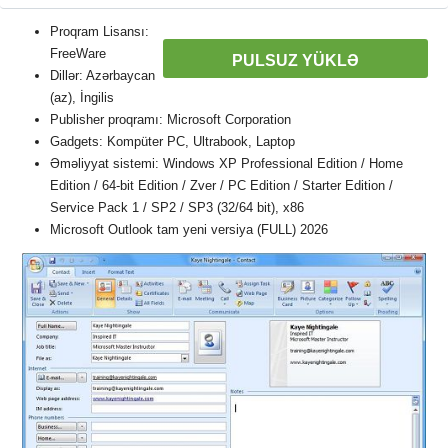
Proqram Lisansı:
FreeWare
PULSUZ YÜKLƏ
Dillər: Azərbaycan
(az), İngilis
Publisher proqramı: Microsoft Corporation
Gadgets: Kompüter PC, Ultrabook, Laptop
Əməliyyat sistemi: Windows XP Professional Edition / Home
Edition / 64-bit Edition / Zver / PC Edition / Starter Edition /
Service Pack 1 / SP2 / SP3 (32/64 bit), x86
Microsoft Outlook tam yeni versiya (FULL) 2026