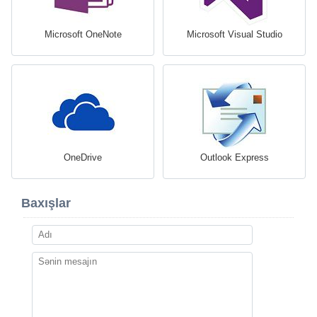
Microsoft OneNote
Microsoft Visual Studio
OneDrive
Outlook Express
Baxışlar