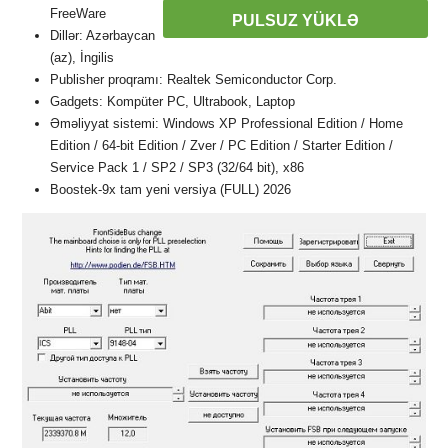
FreeWare
PULSUZ YÜKLƏ
Dillər: Azərbaycan
(az), İngilis
Publisher proqramı: Realtek Semiconductor Corp.
Gadgets: Kompüter PC, Ultrabook, Laptop
Əməliyyat sistemi: Windows XP Professional Edition / Home
Edition / 64-bit Edition / Zver / PC Edition / Starter Edition /
Service Pack 1 / SP2 / SP3 (32/64 bit), x86
Boostek-9x tam yeni versiya (FULL) 2026