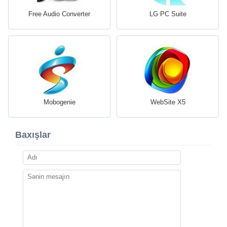
Free Audio Converter
LG PC Suite
Mobogenie
WebSite X5
Baxışlar