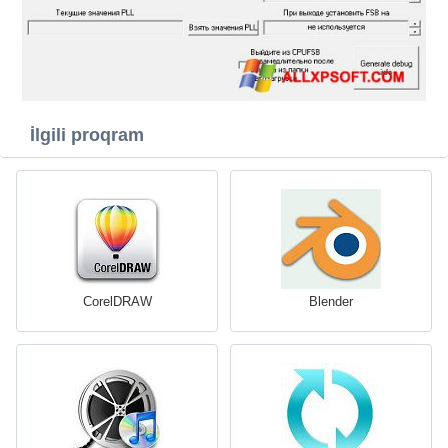
İlgili proqram
CorelDRAW
Blender