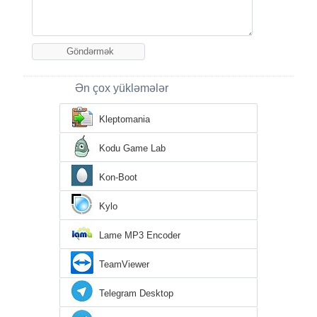
Ən çox yükləmələr
Kleptomania
Kodu Game Lab
Kon-Boot
Kylo
Lame MP3 Encoder
TeamViewer
Telegram Desktop