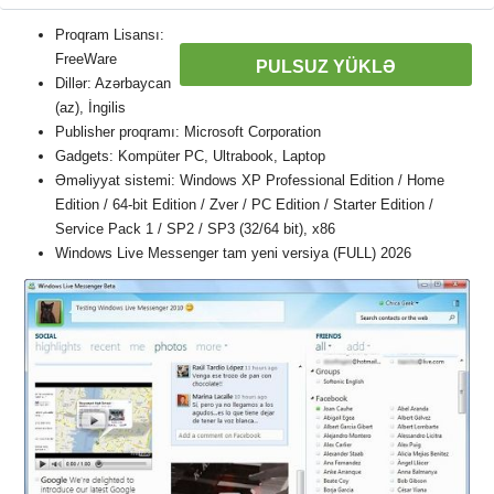
Proqram Lisansı:
FreeWare
PULSUZ YÜKLƏ
Dillər: Azərbaycan
(az), İngilis
Publisher proqramı: Microsoft Corporation
Gadgets: Kompüter PC, Ultrabook, Laptop
Əməliyyat sistemi: Windows XP Professional Edition / Home
Edition / 64-bit Edition / Zver / PC Edition / Starter Edition /
Service Pack 1 / SP2 / SP3 (32/64 bit), x86
Windows Live Messenger tam yeni versiya (FULL) 2026