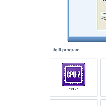
İlgili proqram
CPU-Z