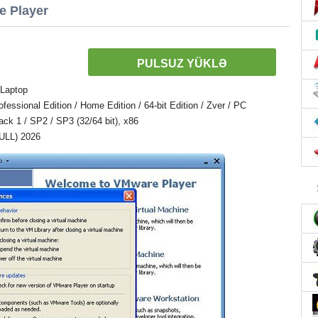
e Player
PULSUZ YÜKLƏ
 Laptop
ssional Edition / Home Edition / 64-bit Edition / Zver / PC
Pack 1 / SP2 / SP3 (32/64 bit), x86
FULL) 2026