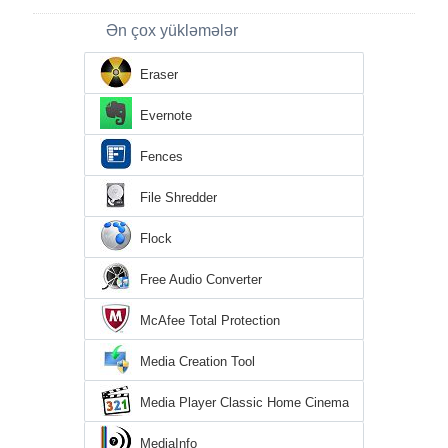
Ən çox yükləmələr
Eraser
Evernote
Fences
File Shredder
Flock
Free Audio Converter
McAfee Total Protection
Media Creation Tool
Media Player Classic Home Cinema
MediaInfo