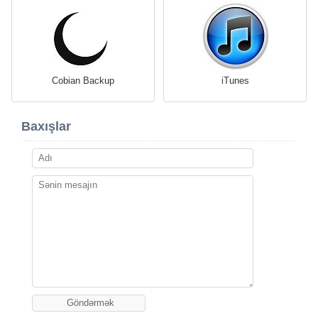
Cobian Backup
iTunes
Baxışlar