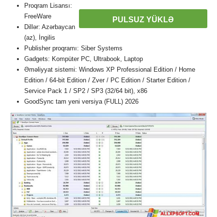
Proqram Lisansı:
FreeWare
PULSUZ YÜKLƏ
Dillər: Azərbaycan
(az), İngilis
Publisher proqramı: Siber Systems
Gadgets: Kompüter PC, Ultrabook, Laptop
Əməliyyat sistemi: Windows XP Professional Edition / Home
Edition / 64-bit Edition / Zver / PC Edition / Starter Edition /
Service Pack 1 / SP2 / SP3 (32/64 bit), x86
GoodSync tam yeni versiya (FULL) 2026