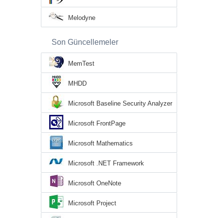
Melodyne
Son Güncellemeler
MemTest
MHDD
Microsoft Baseline Security Analyzer
Microsoft FrontPage
Microsoft Mathematics
Microsoft .NET Framework
Microsoft OneNote
Microsoft Project