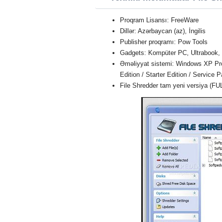
Proqram Lisansı: FreeWare
Dillər: Azərbaycan (az), İngilis
Publisher proqramı: Pow Tools
Gadgets: Kompüter PC, Ultrabook,
Əməliyyat sistemi: Windows XP Profe
Edition / Starter Edition / Service 
File Shredder tam yeni versiya (FU