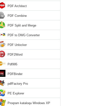
PDF Architect
PDF Combine
PDF Split and Merge
PDF to DWG Converter
PDF Unlocker
PDF2Word
Pdf995
PDFBinder
pdfFactory Pro
PE Explorer
Proqram kataloqu Windows XP