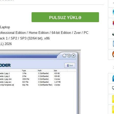
PULSUZ YÜKLƏ
 Laptop
ssional Edition / Home Edition / 64-bit Edition / Zver / PC
Pack 1 / SP2 / SP3 (32/64 bit), x86
LL) 2026