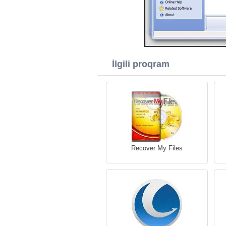
İlgili proqram
Recover My Files