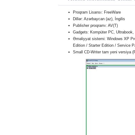
Proqram Lisansı: FreeWare
Dillər: Azərbaycan (az), İngilis
Publisher proqramı: AV(T)
Gadgets: Kompüter PC, Ultrabook,
Əməliyyat sistemi: Windows XP Profe
Edition / Starter Edition / Service 
Small CD-Writer tam yeni versiya 