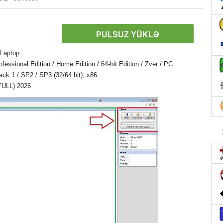
PULSUZ YÜKLƏ
 Laptop
ssional Edition / Home Edition / 64-bit Edition / Zver / PC
Pack 1 / SP2 / SP3 (32/64 bit), x86
(FULL) 2026