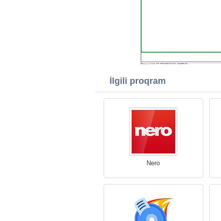
İlgili proqram
Nero