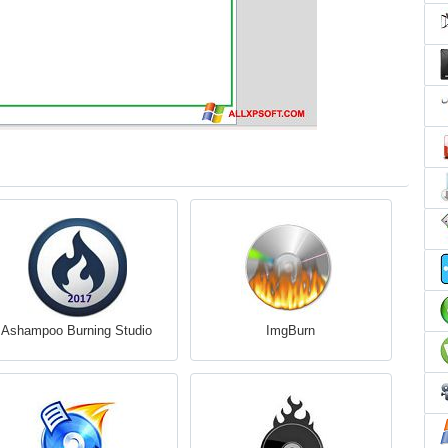
Ashampoo Burning Studio
ImgBurn