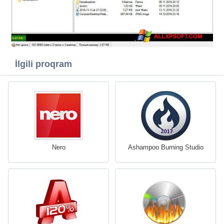
İlgili proqram
Nero
Ashampoo Burning Studio