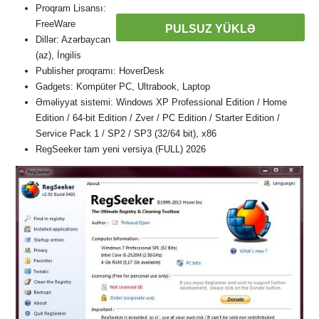
Proqram Lisansı:
FreeWare
PULSUZ YÜKLƏ
Dillər: Azərbaycan
(az), İngilis
Publisher proqramı: HoverDesk
Gadgets: Kompüter PC, Ultrabook, Laptop
Əməliyyat sistemi: Windows XP Professional Edition / Home
Edition / 64-bit Edition / Zver / PC Edition / Starter Edition /
Service Pack 1 / SP2 / SP3 (32/64 bit), x86
RegSeeker tam yeni versiya (FULL) 2026