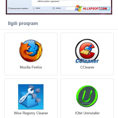
İlgili proqram
Mozilla Firefox
CCleaner
Wise Registry Cleaner
IObit Uninstaller