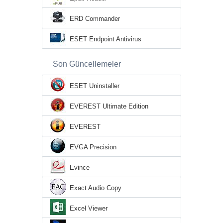
ERD Commander
ESET Endpoint Antivirus
Son Güncellemeler
ESET Uninstaller
EVEREST Ultimate Edition
EVEREST
EVGA Precision
Evince
Exact Audio Copy
Excel Viewer