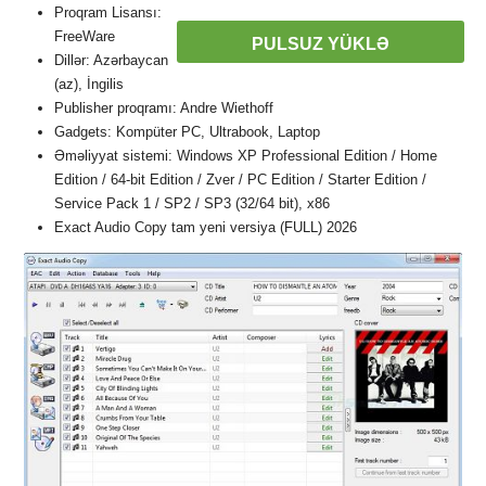
Proqram Lisansı:
FreeWare
PULSUZ YÜKLƏ
Dillər: Azərbaycan
(az), İngilis
Publisher proqramı: Andre Wiethoff
Gadgets: Kompüter PC, Ultrabook, Laptop
Əməliyyat sistemi: Windows XP Professional Edition / Home
Edition / 64-bit Edition / Zver / PC Edition / Starter Edition /
Service Pack 1 / SP2 / SP3 (32/64 bit), x86
Exact Audio Copy tam yeni versiya (FULL) 2026