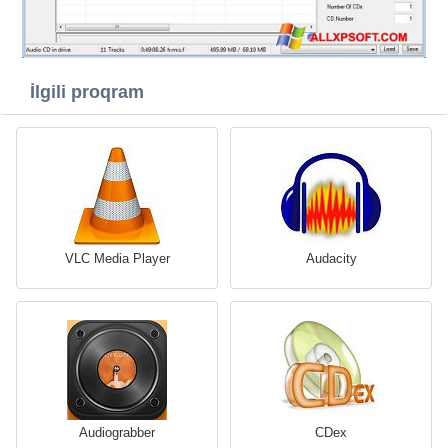
İlgili proqram
VLC Media Player
Audacity
Audiograbber
CDex