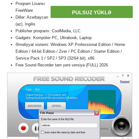
Proqram Lisansı:
FreeWare
PULSUZ YÜKLƏ
Dillər: Azərbaycan
(az), İngilis
Publisher proqramı: CoolMedia, LLC.
Gadgets: Kompüter PC, Ultrabook, Laptop
Əməliyyat sistemi: Windows XP Professional Edition / Home
Edition / 64-bit Edition / Zver / PC Edition / Starter Edition /
Service Pack 1 / SP2 / SP3 (32/64 bit), x86
Free Sound Recorder tam yeni versiya (FULL) 2026