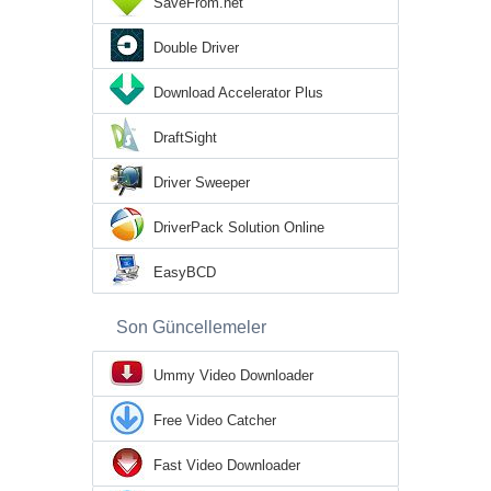
SaveFrom.net
Double Driver
Download Accelerator Plus
DraftSight
Driver Sweeper
DriverPack Solution Online
EasyBCD
Son Güncellemeler
Ummy Video Downloader
Free Video Catcher
Fast Video Downloader