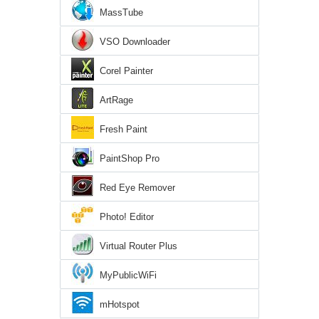
MassTube
VSO Downloader
Corel Painter
ArtRage
Fresh Paint
PaintShop Pro
Red Eye Remover
Photo! Editor
Virtual Router Plus
MyPublicWiFi
mHotspot