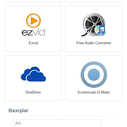
Ezvid
Free Audio Converter
OneDrive
Screencast-O-Matic
Baxışlar