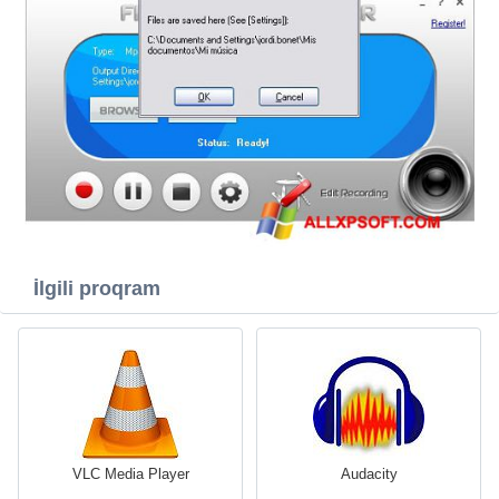
İlgili proqram
VLC Media Player
Audacity