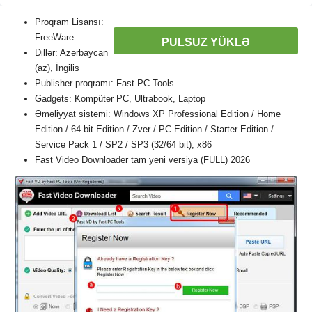
Proqram Lisansı:
FreeWare
PULSUZ YÜKLƏ
Dillər: Azərbaycan
(az), İngilis
Publisher proqramı: Fast PC Tools
Gadgets: Kompüter PC, Ultrabook, Laptop
Əməliyyat sistemi: Windows XP Professional Edition / Home
Edition / 64-bit Edition / Zver / PC Edition / Starter Edition /
Service Pack 1 / SP2 / SP3 (32/64 bit), x86
Fast Video Downloader tam yeni versiya (FULL) 2026