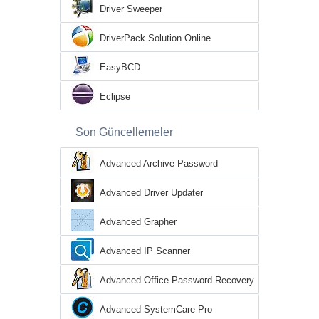
Driver Sweeper
DriverPack Solution Online
EasyBCD
Eclipse
Son Güncellemeler
Advanced Archive Password
Recovery
Advanced Driver Updater
Advanced Grapher
Advanced IP Scanner
Advanced Office Password Recovery
Advanced SystemCare Pro