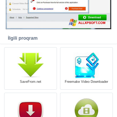
İlgili proqram
SaveFrom.net
Freemake Video Downloader