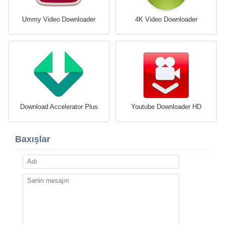
Ummy Video Downloader
4K Video Downloader
Download Accelerator Plus
Youtube Downloader HD
Baxışlar