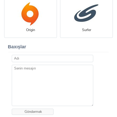
Origin
Surfer
Baxışlar