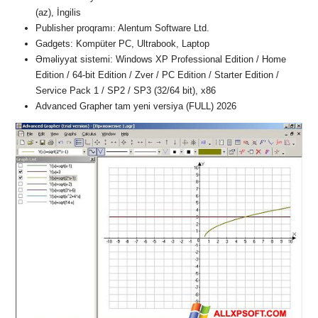
(az), İngilis
Publisher proqramı: Alentum Software Ltd.
Gadgets: Kompüter PC, Ultrabook, Laptop
Əməliyyat sistemi: Windows XP Professional Edition / Home
Edition / 64-bit Edition / Zver / PC Edition / Starter Edition /
Service Pack 1 / SP2 / SP3 (32/64 bit), x86
Advanced Grapher tam yeni versiya (FULL) 2026