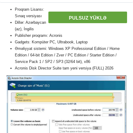
Proqram Lisansı:
Sınaq versiyası
PULSUZ YÜKLƏ
Dillər: Azərbaycan
(az), İngilis
Publisher proqramı: Acronis
Gadgets: Kompüter PC, Ultrabook, Laptop
Əməliyyat sistemi: Windows XP Professional Edition / Home
Edition / 64-bit Edition / Zver / PC Edition / Starter Edition /
Service Pack 1 / SP2 / SP3 (32/64 bit), x86
Acronis Disk Director Suite tam yeni versiya (FULL) 2026