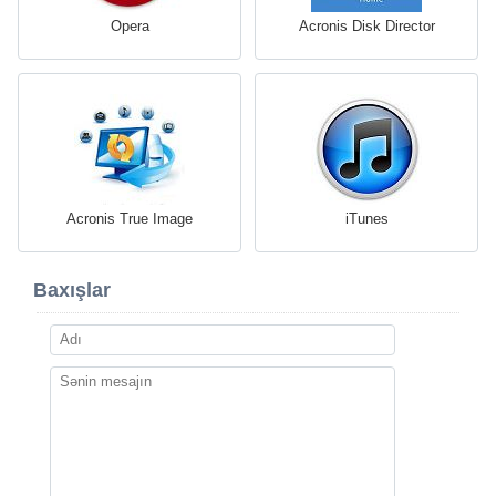
Opera
Acronis Disk Director
Acronis True Image
iTunes
Baxışlar