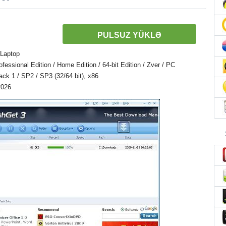
PULSUZ YÜKLƏ
 Laptop
ssional Edition / Home Edition / 64-bit Edition / Zver / PC
Pack 1 / SP2 / SP3 (32/64 bit), x86
2026