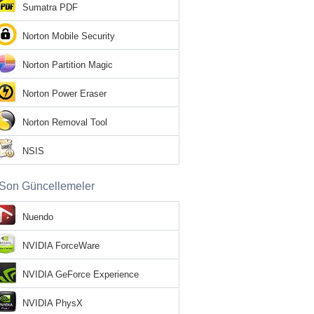
Sumatra PDF
Norton Mobile Security
Norton Partition Magic
Norton Power Eraser
Norton Removal Tool
NSIS
Son Güncellemeler
Nuendo
NVIDIA ForceWare
NVIDIA GeForce Experience
NVIDIA PhysX