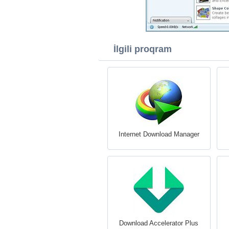
İlgili proqram
Internet Download Manager
Download Accelerator Plus