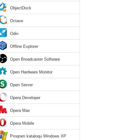
ObjectDock
Octave
Odin
Offline Explorer
Open Broadcaster Software
Open Hardware Monitor
Open Server
Opera Developer
Opera Max
Opera Mobile
Proqram kataloqu Windows XP