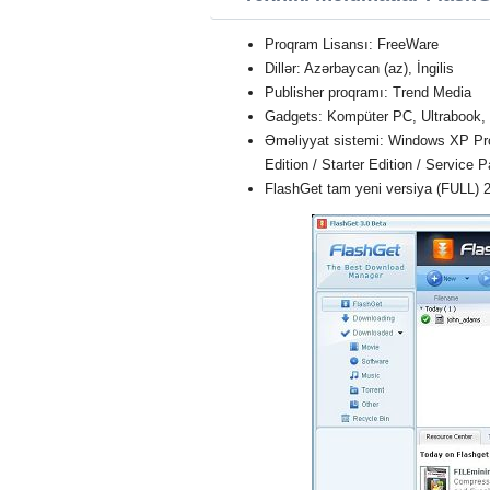
Proqram Lisansı: FreeWare
Dillər: Azərbaycan (az), İngilis
Publisher proqramı: Trend Media
Gadgets: Kompüter PC, Ultrabook,
Əməliyyat sistemi: Windows XP Profe
Edition / Starter Edition / Service 
FlashGet tam yeni versiya (FULL) 