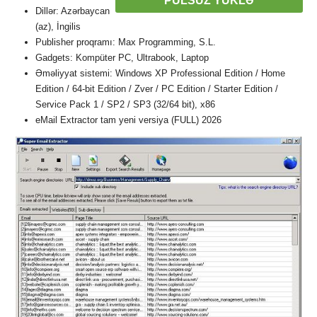
PULSUZ YÜKLƏ
Dillər: Azərbaycan
(az), İngilis
Publisher proqramı: Max Programming, S.L.
Gadgets: Kompüter PC, Ultrabook, Laptop
Əməliyyat sistemi: Windows XP Professional Edition / Home
Edition / 64-bit Edition / Zver / PC Edition / Starter Edition /
Service Pack 1 / SP2 / SP3 (32/64 bit), x86
eMail Extractor tam yeni versiya (FULL) 2026