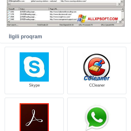
İlgili proqram
Skype
CCleaner