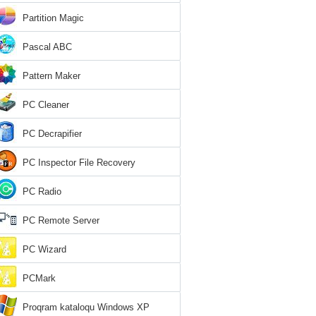
Partition Magic
Pascal ABC
Pattern Maker
PC Cleaner
PC Decrapifier
PC Inspector File Recovery
PC Radio
PC Remote Server
PC Wizard
PCMark
Proqram kataloqu Windows XP