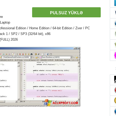
PULSUZ YÜKLƏ
re
 Laptop
ssional Edition / Home Edition / 64-bit Edition / Zver / PC
Pack 1 / SP2 / SP3 (32/64 bit), x86
(FULL) 2026