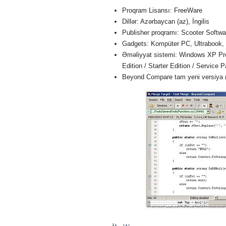
Proqram Lisansı: FreeWare
Dillər: Azərbaycan (az), İngilis
Publisher proqramı: Scooter Softwa
Gadgets: Kompüter PC, Ultrabook,
Əməliyyat sistemi: Windows XP Profe
Edition / Starter Edition / Service 
Beyond Compare tam yeni versiya 