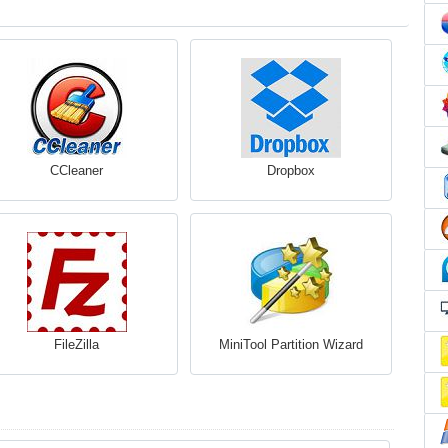
CCleaner
Dropbox
FileZilla
MiniTool Partition Wizard