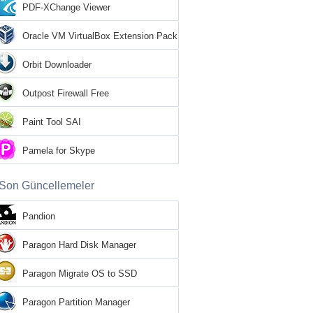
PDF-XChange Viewer
Oracle VM VirtualBox Extension Pack
Orbit Downloader
Outpost Firewall Free
Paint Tool SAI
Pamela for Skype
Son Güncellemeler
Pandion
Paragon Hard Disk Manager
Paragon Migrate OS to SSD
Paragon Partition Manager