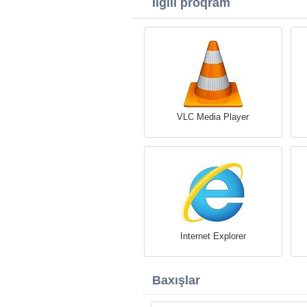
İlgili proqram
VLC Media Player
Internet Explorer
Baxışlar