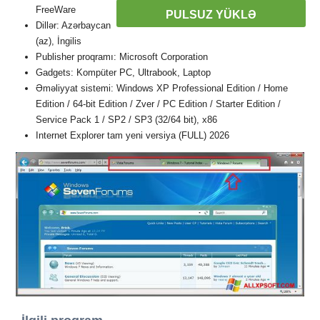
FreeWare
PULSUZ YÜKLƏ
Dillər: Azərbaycan
(az), İngilis
Publisher proqramı: Microsoft Corporation
Gadgets: Kompüter PC, Ultrabook, Laptop
Əməliyyat sistemi: Windows XP Professional Edition / Home
Edition / 64-bit Edition / Zver / PC Edition / Starter Edition /
Service Pack 1 / SP2 / SP3 (32/64 bit), x86
Internet Explorer tam yeni versiya (FULL) 2026