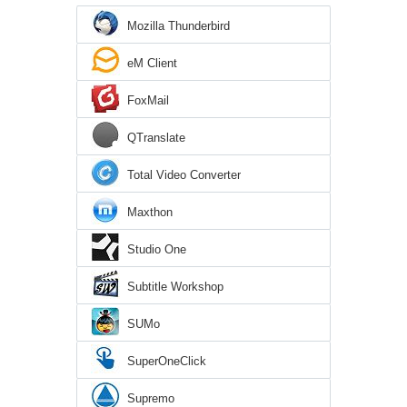
Mozilla Thunderbird
eM Client
FoxMail
QTranslate
Total Video Converter
Maxthon
Studio One
Subtitle Workshop
SUMo
SuperOneClick
Supremo