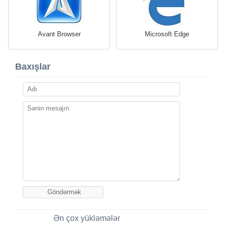
Avant Browser
Microsoft Edge
Baxışlar
Ən çox yükləmələr