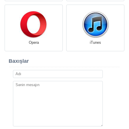
Opera
iTunes
Baxışlar