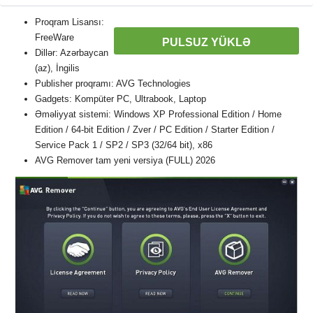
Proqram Lisansı:
FreeWare
PULSUZ YÜKLƏ
Dillər: Azərbaycan
(az), İngilis
Publisher proqramı: AVG Technologies
Gadgets: Kompüter PC, Ultrabook, Laptop
Əməliyyat sistemi: Windows XP Professional Edition / Home
Edition / 64-bit Edition / Zver / PC Edition / Starter Edition /
Service Pack 1 / SP2 / SP3 (32/64 bit), x86
AVG Remover tam yeni versiya (FULL) 2026