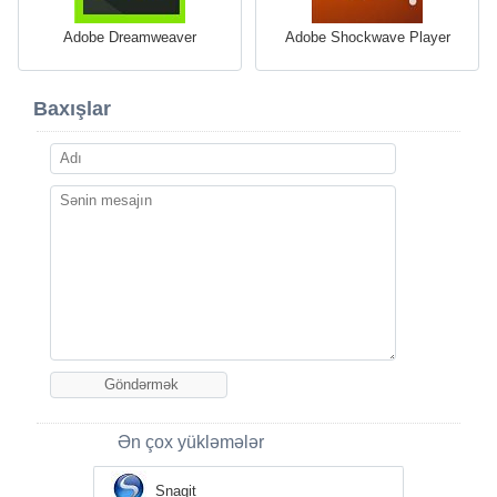
Adobe Dreamweaver
Adobe Shockwave Player
Baxışlar
Ən çox yükləmələr
Snagit