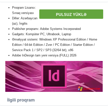
Proqram Lisansı:
Sınaq versiyası
PULSUZ YÜKLƏ
Dillər: Azərbaycan
(az), İngilis
Publisher proqramı: Adobe Systems Incorporated
Gadgets: Kompüter PC, Ultrabook, Laptop
Əməliyyat sistemi: Windows XP Professional Edition / Home
Edition / 64-bit Edition / Zver / PC Edition / Starter Edition /
Service Pack 1 / SP2 / SP3 (32/64 bit), x86
Adobe InDesign tam yeni versiya (FULL) 2026
İlgili proqram