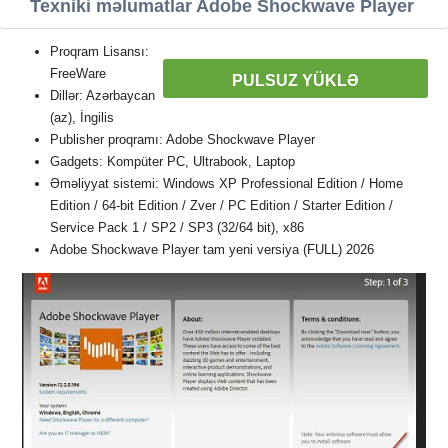
Texniki məlumatlar Adobe Shockwave Player
Proqram Lisansı:
FreeWare
PULSUZ YÜKLƏ
Dillər: Azərbaycan
(az), İngilis
Publisher proqramı: Adobe Shockwave Player
Gadgets: Kompüter PC, Ultrabook, Laptop
Əməliyyat sistemi: Windows XP Professional Edition / Home
Edition / 64-bit Edition / Zver / PC Edition / Starter Edition /
Service Pack 1 / SP2 / SP3 (32/64 bit), x86
Adobe Shockwave Player tam yeni versiya (FULL) 2026