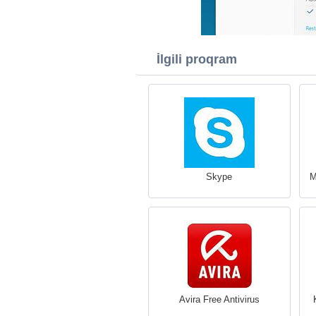
İlgili proqram
Skype
M
Avira Free Antivirus