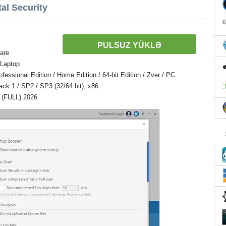
al Security
PULSUZ YÜKLƏ
are
 Laptop
ssional Edition / Home Edition / 64-bit Edition / Zver / PC
Pack 1 / SP2 / SP3 (32/64 bit), x86
a (FULL) 2026