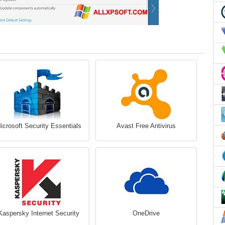
icrosoft Security Essentials
Avast Free Antivirus
Kaspersky Internet Security
OneDrive