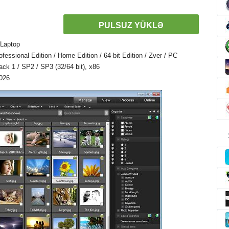
PULSUZ YÜKLƏ
 Laptop
ssional Edition / Home Edition / 64-bit Edition / Zver / PC
Pack 1 / SP2 / SP3 (32/64 bit), x86
026