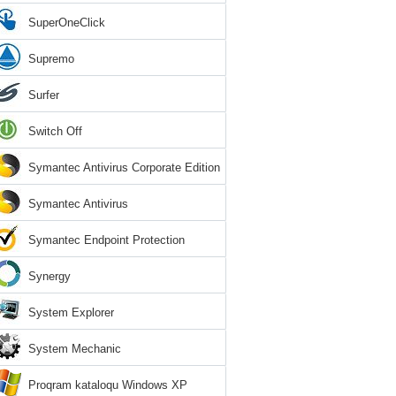
SuperOneClick
Supremo
Surfer
Switch Off
Symantec Antivirus Corporate Edition
Symantec Antivirus
Symantec Endpoint Protection
Synergy
System Explorer
System Mechanic
Proqram kataloqu Windows XP