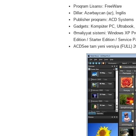
Proqram Lisansı: FreeWare
Dillər: Azərbaycan (az), İngilis
Publisher proqramı: ACD Systems
Gadgets: Kompüter PC, Ultrabook,
Əməliyyat sistemi: Windows XP Profe
Edition / Starter Edition / Service 
ACDSee tam yeni versiya (FULL) 2