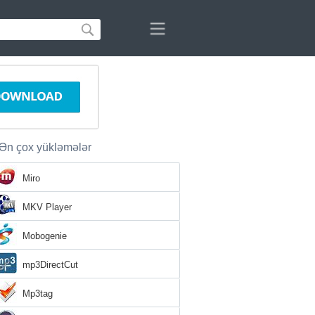
Ən çox yükləmələr
Miro
MKV Player
Mobogenie
mp3DirectCut
Mp3tag