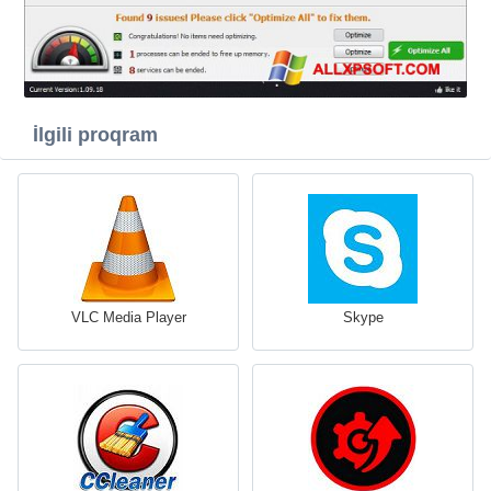
İlgili proqram
VLC Media Player
Skype