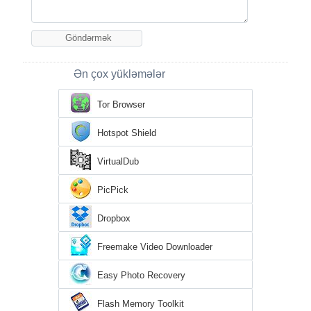
Ən çox yükləmələr
Tor Browser
Hotspot Shield
VirtualDub
PicPick
Dropbox
Freemake Video Downloader
Easy Photo Recovery
Flash Memory Toolkit