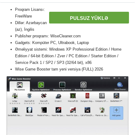
Proqram Lisansı:
FreeWare
PULSUZ YÜKLƏ
Dillər: Azərbaycan
(az), İngilis
Publisher proqramı: WiseCleaner.com
Gadgets: Kompüter PC, Ultrabook, Laptop
Əməliyyat sistemi: Windows XP Professional Edition / Home
Edition / 64-bit Edition / Zver / PC Edition / Starter Edition /
Service Pack 1 / SP2 / SP3 (32/64 bit), x86
Wise Game Booster tam yeni versiya (FULL) 2026