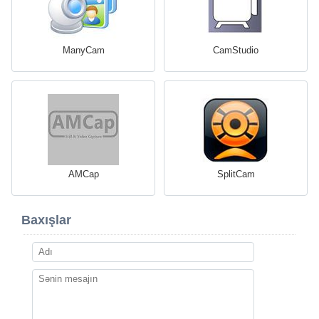
ManyCam
CamStudio
AMCap
SplitCam
Baxışlar