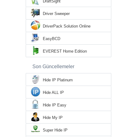
DraftSight
Driver Sweeper
DriverPack Solution Online
EasyBCD
EVEREST Home Edition
Son Güncellemeler
Hide IP Platinum
Hide ALL IP
Hide IP Easy
Hide My IP
Super Hide IP