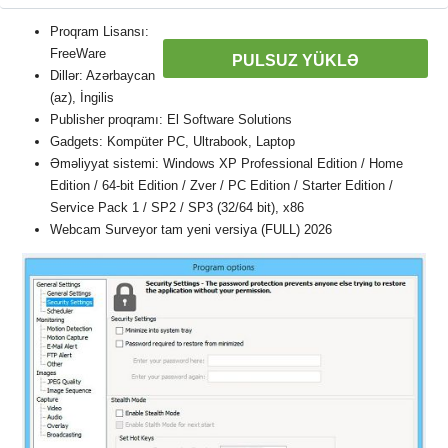
Proqram Lisansı:
FreeWare
PULSUZ YÜKLƏ
Dillər: Azərbaycan
(az), İngilis
Publisher proqramı: El Software Solutions
Gadgets: Kompüter PC, Ultrabook, Laptop
Əməliyyat sistemi: Windows XP Professional Edition / Home
Edition / 64-bit Edition / Zver / PC Edition / Starter Edition /
Service Pack 1 / SP2 / SP3 (32/64 bit), x86
Webcam Surveyor tam yeni versiya (FULL) 2026