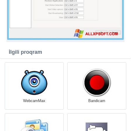
İlgili proqram
WebcamMax
Bandicam