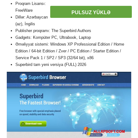
Proqram Lisansı:
FreeWare
PULSUZ YÜKLƏ
Dillər: Azərbaycan
(az), İngilis
Publisher proqramı: The Superbird Authors
Gadgets: Kompüter PC, Ultrabook, Laptop
Əməliyyat sistemi: Windows XP Professional Edition / Home
Edition / 64-bit Edition / Zver / PC Edition / Starter Edition /
Service Pack 1 / SP2 / SP3 (32/64 bit), x86
Superbird tam yeni versiya (FULL) 2026