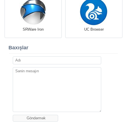
SRWare Iron
UC Browser
Baxışlar