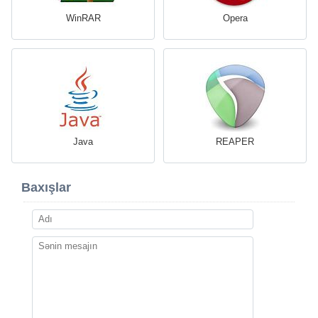
WinRAR
Opera
Java
REAPER
Baxışlar