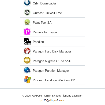
Orbit Downloader
Outpost Firewall Free
Paint Tool SAI
Pamela for Skype
Pandion
Paragon Hard Disk Manager
Paragon Migrate OS to SSD
Paragon Partition Manager
Proqram kataloqu Windows XP
© 2026, AllXPsoft |
Gizlilik Siyasəti
|
İstifadə qaydaları