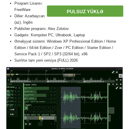
Proqram Lisansı:
FreeWare
PULSUZ YÜKLƏ
Dillər: Azərbaycan
(az), İngilis
Publisher proqramı: Alex Zolotov
Gadgets: Kompüter PC, Ultrabook, Laptop
Əməliyyat sistemi: Windows XP Professional Edition / Home
Edition / 64-bit Edition / Zver / PC Edition / Starter Edition /
Service Pack 1 / SP2 / SP3 (32/64 bit), x86
SunVox tam yeni versiya (FULL) 2026