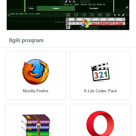
İlgili proqram
Mozilla Firefox
K-Lite Codec Pack