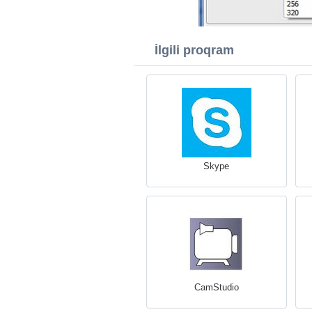
İlgili proqram
Skype
CamStudio