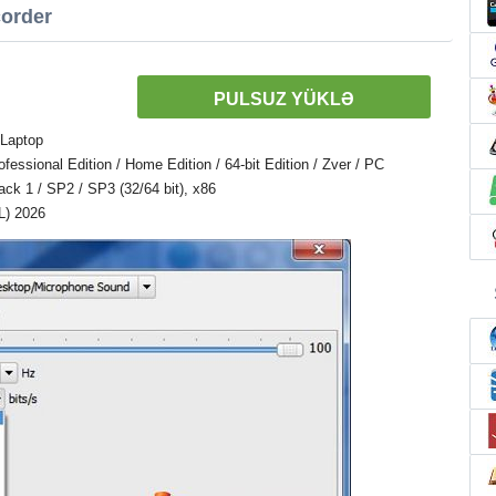
order
PULSUZ YÜKLƏ
 Laptop
ssional Edition / Home Edition / 64-bit Edition / Zver / PC
Pack 1 / SP2 / SP3 (32/64 bit), x86
L) 2026