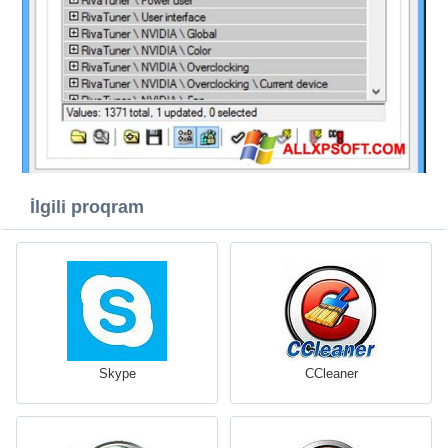
İlgili proqram
Skype
CCleaner