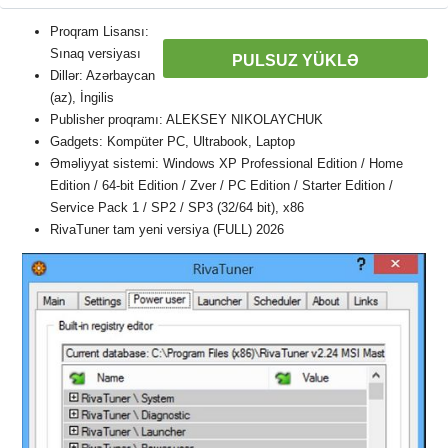
Proqram Lisansı:
Sınaq versiyası
PULSUZ YÜKLƏ
Dillər: Azərbaycan
(az), İngilis
Publisher proqramı: ALEKSEY NIKOLAYCHUK
Gadgets: Kompüter PC, Ultrabook, Laptop
Əməliyyat sistemi: Windows XP Professional Edition / Home
Edition / 64-bit Edition / Zver / PC Edition / Starter Edition /
Service Pack 1 / SP2 / SP3 (32/64 bit), x86
RivaTuner tam yeni versiya (FULL) 2026