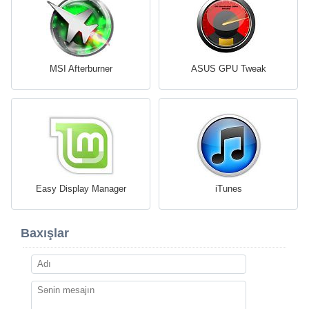
MSI Afterburner
ASUS GPU Tweak
Easy Display Manager
iTunes
Baxışlar