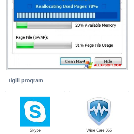
İlgili proqram
Skype
Wise Care 365