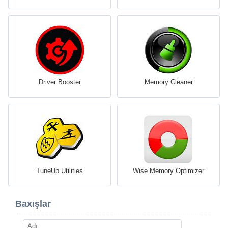
Driver Booster
Memory Cleaner
TuneUp Utilities
Wise Memory Optimizer
Baxışlar