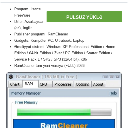
Proqram Lisansı:
FreeWare
PULSUZ YÜKLƏ
Dillər: Azərbaycan
(az), İngilis
Publisher proqramı: RamCleaner
Gadgets: Kompüter PC, Ultrabook, Laptop
Əməliyyat sistemi: Windows XP Professional Edition / Home
Edition / 64-bit Edition / Zver / PC Edition / Starter Edition /
Service Pack 1 / SP2 / SP3 (32/64 bit), x86
RamCleaner tam yeni versiya (FULL) 2026