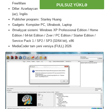
FreeWare
PULSUZ YÜKLƏ
Dillər: Azərbaycan
(az), İngilis
Publisher proqramı: Stanley Huang
Gadgets: Kompüter PC, Ultrabook, Laptop
Əməliyyat sistemi: Windows XP Professional Edition / Home
Edition / 64-bit Edition / Zver / PC Edition / Starter Edition /
Service Pack 1 / SP2 / SP3 (32/64 bit), x86
MediaCoder tam yeni versiya (FULL) 2026