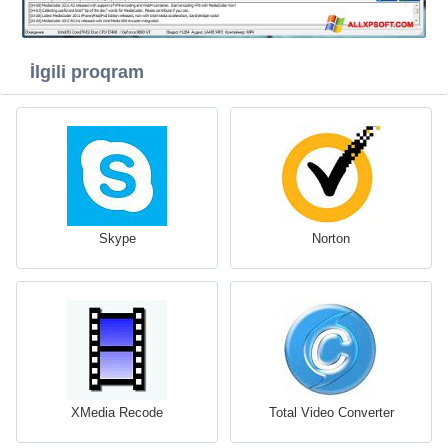
İlgili proqram
Skype
Norton
XMedia Recode
Total Video Converter