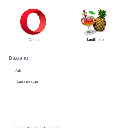
Opera
HandBrake
Baxışlar