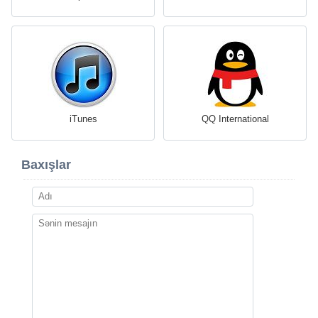
iTunes
QQ International
Baxışlar