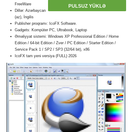
FreeWare
PULSUZ YÜKLƏ
Dillər: Azərbaycan
(az), İngilis
Publisher proqramı: IcoFX Software.
Gadgets: Kompüter PC, Ultrabook, Laptop
Əməliyyat sistemi: Windows XP Professional Edition / Home
Edition / 64-bit Edition / Zver / PC Edition / Starter Edition /
Service Pack 1 / SP2 / SP3 (32/64 bit), x86
IcoFX tam yeni versiya (FULL) 2026