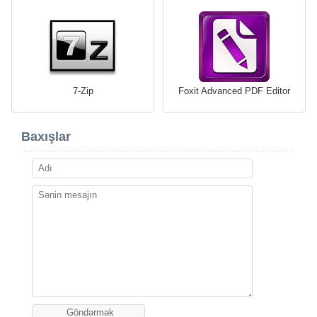
7-Zip
Foxit Advanced PDF Editor
Baxışlar