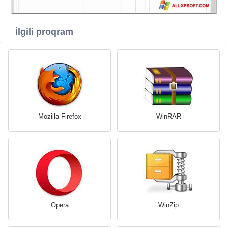
İlgili proqram
Mozilla Firefox
WinRAR
Opera
WinZip