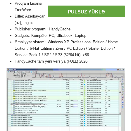
Proqram Lisansı:
FreeWare
PULSUZ YÜKLƏ
Dillər: Azərbaycan
(az), İngilis
Publisher proqramı: HandyCache
Gadgets: Kompüter PC, Ultrabook, Laptop
Əməliyyat sistemi: Windows XP Professional Edition / Home
Edition / 64-bit Edition / Zver / PC Edition / Starter Edition /
Service Pack 1 / SP2 / SP3 (32/64 bit), x86
HandyCache tam yeni versiya (FULL) 2026