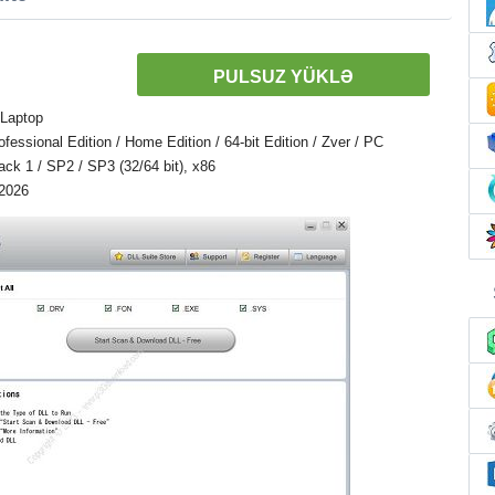
PULSUZ YÜKLƏ
 Laptop
ssional Edition / Home Edition / 64-bit Edition / Zver / PC
Pack 1 / SP2 / SP3 (32/64 bit), x86
 2026