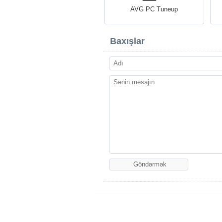
AVG PC Tuneup
Baxışlar