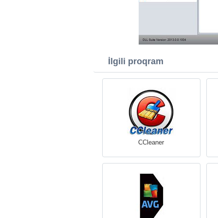
İlgili proqram
CCleaner