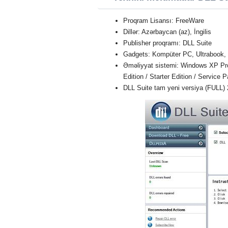
Proqram Lisansı: FreeWare
Dillər: Azərbaycan (az), İngilis
Publisher proqramı: DLL Suite
Gadgets: Kompüter PC, Ultrabook,
Əməliyyat sistemi: Windows XP Profe
Edition / Starter Edition / Service 
DLL Suite tam yeni versiya (FULL)