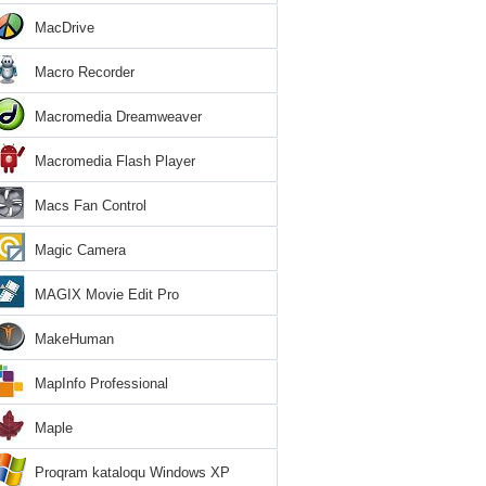
MacDrive
Macro Recorder
Macromedia Dreamweaver
Macromedia Flash Player
Macs Fan Control
Magic Camera
MAGIX Movie Edit Pro
MakeHuman
MapInfo Professional
Maple
Proqram kataloqu Windows XP