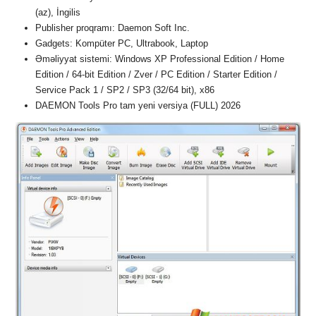
(az), İngilis
Publisher proqramı: Daemon Soft Inc.
Gadgets: Kompüter PC, Ultrabook, Laptop
Əməliyyat sistemi: Windows XP Professional Edition / Home
Edition / 64-bit Edition / Zver / PC Edition / Starter Edition /
Service Pack 1 / SP2 / SP3 (32/64 bit), x86
DAEMON Tools Pro tam yeni versiya (FULL) 2026