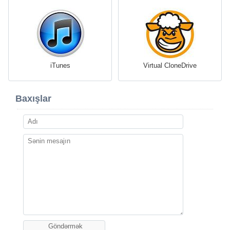
iTunes
Virtual CloneDrive
Baxışlar