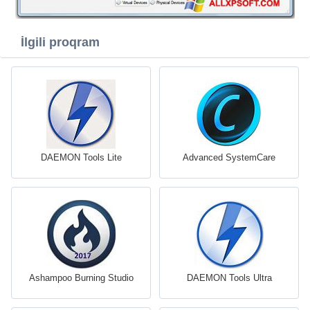
İlgili proqram
DAEMON Tools Lite
Advanced SystemCare
Ashampoo Burning Studio
DAEMON Tools Ultra