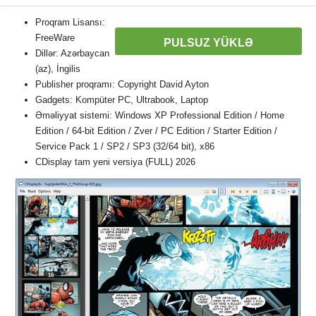
Proqram Lisansı:
FreeWare
PULSUZ YÜKLƏ
Dillər: Azərbaycan
(az), İngilis
Publisher proqramı: Copyright David Ayton
Gadgets: Kompüter PC, Ultrabook, Laptop
Əməliyyat sistemi: Windows XP Professional Edition / Home
Edition / 64-bit Edition / Zver / PC Edition / Starter Edition /
Service Pack 1 / SP2 / SP3 (32/64 bit), x86
CDisplay tam yeni versiya (FULL) 2026