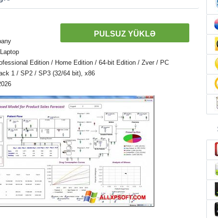
PULSUZ YÜKLƏ
pany
 Laptop
ssional Edition / Home Edition / 64-bit Edition / Zver / PC
Pack 1 / SP2 / SP3 (32/64 bit), x86
2026