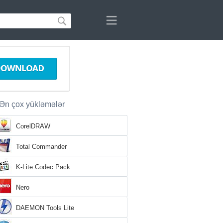
Ən çox yükləmələr
CorelDRAW
Total Commander
K-Lite Codec Pack
Nero
DAEMON Tools Lite