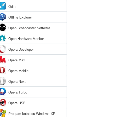
Odin
Offline Explorer
Open Broadcaster Software
Open Hardware Monitor
Opera Developer
Opera Max
Opera Mobile
Opera Next
Opera Turbo
Opera USB
Proqram kataloqu Windows XP